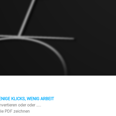
ENIGE KLICKS, WENIG ARBEIT
vertieren oder oder …..
 die PDF zeichnen