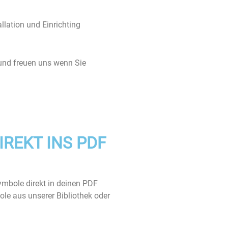
allation und Einrichting
 und freuen uns wenn Sie
REKT INS PDF
ymbole direkt in deinen PDF
le aus unserer Bibliothek oder
.