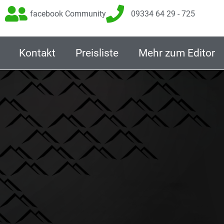
facebook Community
09334 64 29 - 725
Kontakt
Preisliste
Mehr zum Editor