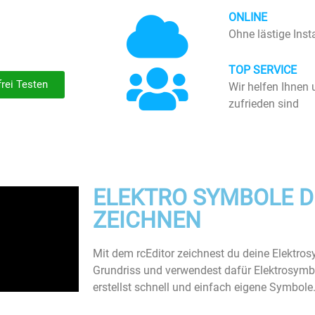
ONLINE
Ohne lästige Inst
TOP SERVICE
rei Testen
Wir helfen Ihnen
zufrieden sind
ELEKTRO SYMBOLE DI
ZEICHNEN
Mit dem rcEditor zeichnest du deine Elektros
Grundriss und verwendest dafür Elektrosymbo
erstellst schnell und einfach eigene Symbole