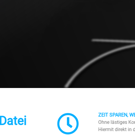
ZEIT SPAREN, W
Datei
Ohne lästiges Kon
Hiermit direkt in