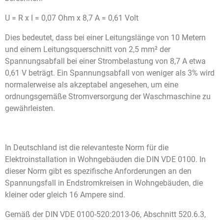
U = R x I = 0,07 Ohm x 8,7 A = 0,61 Volt
Dies bedeutet, dass bei einer Leitungslänge von 10 Metern
und einem Leitungsquerschnitt von 2,5 mm² der
Spannungsabfall bei einer Strombelastung von 8,7 A etwa
0,61 V beträgt. Ein Spannungsabfall von weniger als 3% wird
normalerweise als akzeptabel angesehen, um eine
ordnungsgemäße Stromversorgung der Waschmaschine zu
gewährleisten.
In Deutschland ist die relevanteste Norm für die
Elektroinstallation in Wohngebäuden die DIN VDE 0100. In
dieser Norm gibt es spezifische Anforderungen an den
Spannungsfall in Endstromkreisen in Wohngebäuden, die
kleiner oder gleich 16 Ampere sind.
Gemäß der DIN VDE 0100-520:2013-06, Abschnitt 520.6.3,