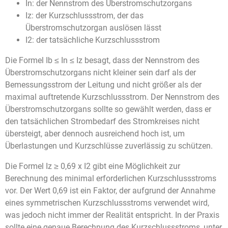
In: der Nennstrom des Überstromschutzorgans
Iz: der Kurzschlussstrom, der das
Überstromschutzorgan auslösen lässt
I2: der tatsächliche Kurzschlussstrom
Die Formel Ib ≤ In ≤ Iz besagt, dass der Nennstrom des
Überstromschutzorgans nicht kleiner sein darf als der
Bemessungsstrom der Leitung und nicht größer als der
maximal auftretende Kurzschlussstrom. Der Nennstrom des
Überstromschutzorgans sollte so gewählt werden, dass er
den tatsächlichen Strombedarf des Stromkreises nicht
übersteigt, aber dennoch ausreichend hoch ist, um
Überlastungen und Kurzschlüsse zuverlässig zu schützen.
Die Formel Iz ≥ 0,69 x I2 gibt eine Möglichkeit zur
Berechnung des minimal erforderlichen Kurzschlussstroms
vor. Der Wert 0,69 ist ein Faktor, der aufgrund der Annahme
eines symmetrischen Kurzschlussstroms verwendet wird,
was jedoch nicht immer der Realität entspricht. In der Praxis
sollte eine genaue Berechnung des Kurzschlussstroms, unter