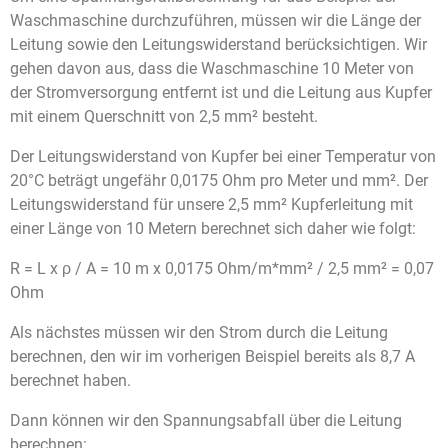
Waschmaschine durchzuführen, müssen wir die Länge der
Leitung sowie den Leitungswiderstand berücksichtigen. Wir
gehen davon aus, dass die Waschmaschine 10 Meter von
der Stromversorgung entfernt ist und die Leitung aus Kupfer
mit einem Querschnitt von 2,5 mm² besteht.
Der Leitungswiderstand von Kupfer bei einer Temperatur von
20°C beträgt ungefähr 0,0175 Ohm pro Meter und mm². Der
Leitungswiderstand für unsere 2,5 mm² Kupferleitung mit
einer Länge von 10 Metern berechnet sich daher wie folgt:
R = L x ρ / A = 10 m x 0,0175 Ohm/m*mm² / 2,5 mm² = 0,07
Ohm
Als nächstes müssen wir den Strom durch die Leitung
berechnen, den wir im vorherigen Beispiel bereits als 8,7 A
berechnet haben.
Dann können wir den Spannungsabfall über die Leitung
berechnen: