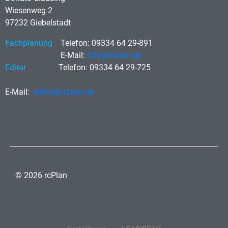
Wiesenweg 2
97232 Giebelstadt
Fachplanung
Telefon: 09334 64 29-891
E-Mail:
info@rcplan.de
Editor
Telefon: 09334 64 29-725
E-Mail:
editor@rcplan.de
© 2026 rcPlan